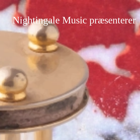
Nightingale Music præsenterer