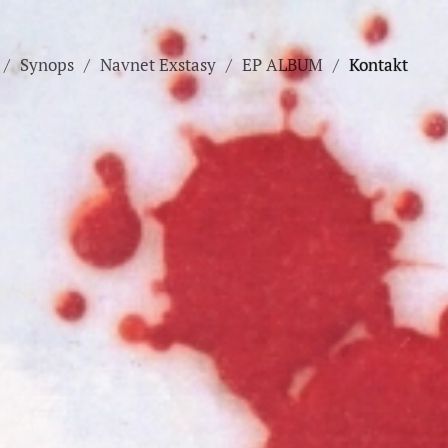
Synops
Navnet Exstasy
EP ALBUM
Kontakt