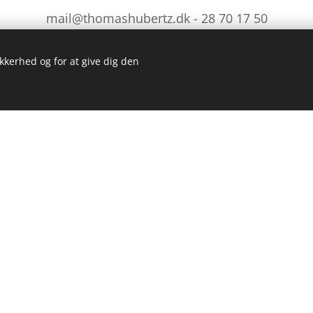
mail@thomashubertz.dk - 28 70 17 50
ikkerhed og for at give dig den